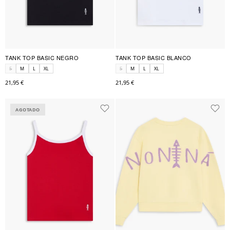
TANK TOP BASIC NEGRO
TANK TOP BASIC BLANCO
S
M
L
XL
S
M
L
XL
21,95 €
21,95 €
AGOTADO