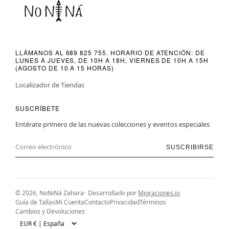
LLÁMANOS AL 689 825 755. HORARIO DE ATENCIÓN: DE
LUNES A JUEVES, DE 10H A 18H, VIERNES DE 10H A 15H
(AGOSTO DE 10 A 15 HORAS)
Localizador de Tiendas
SUSCRÍBETE
Entérate primero de las nuevas colecciones y eventos especiales
SUSCRIBIRSE
© 2026, NoNiNá Zahara
Desarrollado por
Migraciones.io
Guía de Tallas
Mi Cuenta
Contacto
Privacidad
Términos
Cambios y Devoluciones