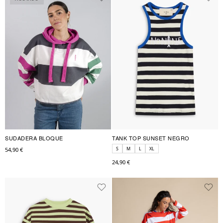
SUDADERA BLOQUE
TANK TOP SUNSET NEGRO
S
M
L
XL
54,90 €
24,90 €