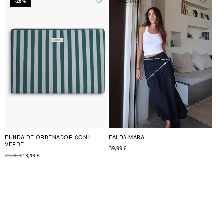
-20%
AGOTADO
FUNDA DE ORDENADOR CONIL
FALDA MARA
VERDE
39,99 €
24,90 €
19,99 €