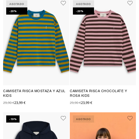
AGOTADO
AGOTADO
-20%
-20%
CAMISETA RISCA MOSTAZA Y AZUL
CAMISETA RISCA CHOCOLATE Y
KIDS
ROSA KIDS
29,90 €
23,99 €
29,90 €
23,99 €
-19%
AGOTADO