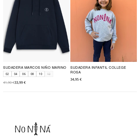
SUDADERA MARCOS NIÑO MARINO
SUDADERA INFANTIL COLLEGE
ROSA
02
04
06
08
10
12
34,95 €
41,90 €
33,99 €